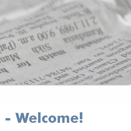
h - Welcome!