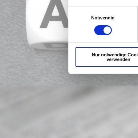
Einwilligungsauswahl
Notwendig
Nur notwendige Cook
verwenden