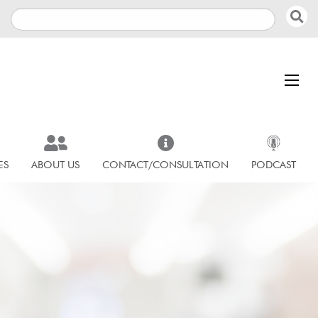
ES
ABOUT US
CONTACT/CONSULTATION
PODCAST