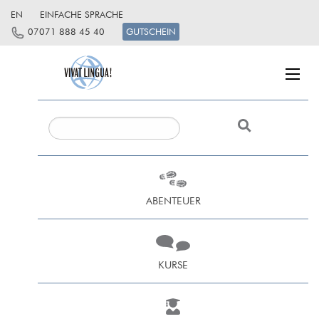
EN
EINFACHE SPRACHE
07071 888 45 40
GUTSCHEIN
ABENTEUER
KURSE