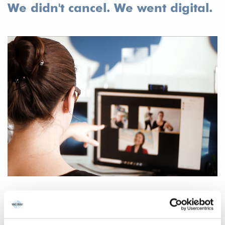
We didn't cancel. We went digital.
Gemeinsam entschied das Vivat Lingua! Team