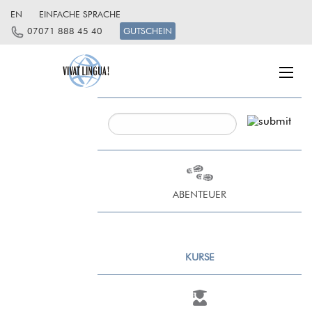
EN
EINFACHE SPRACHE
07071 888 45 40
GUTSCHEIN
ABENTEUER
KURSE