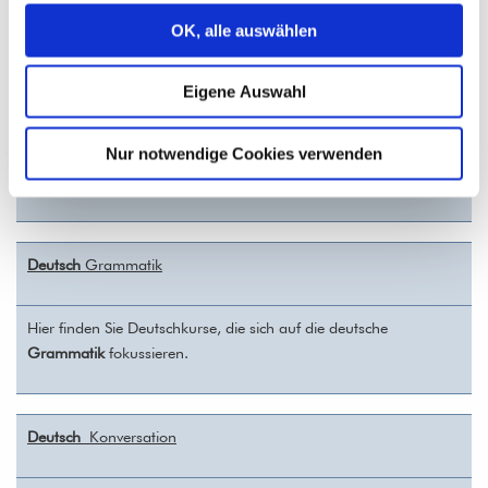
OK, alle auswählen
Hier finden Sie Deutschkurse für
Fortgeschrittene
.
Eigene Auswahl
Deutsch
Niveau B2/C1
Nur notwendige Cookies verwenden
Hier finden Sie Deutschkurse für
sehr Fortgeschrittene
.
Deutsch
Grammatik
Hier finden Sie Deutschkurse, die sich auf die deutsche
Grammatik
fokussieren.
Deutsch
Konversation