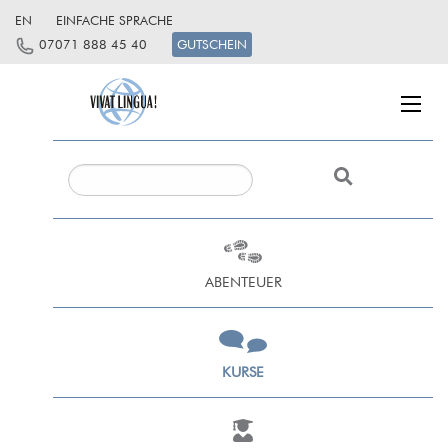
EN
EINFACHE SPRACHE
07071 888 45 40
GUTSCHEIN
ABENTEUER
KURSE