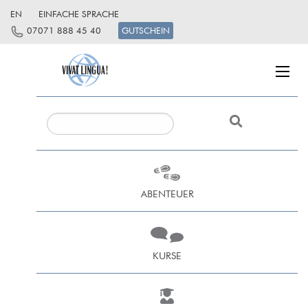
EN
EINFACHE SPRACHE
07071 888 45 40
GUTSCHEIN
ABENTEUER
KURSE