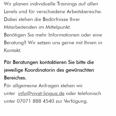
Wir planen individuelle Trainings auf allen
Levels und für verschiedene Arbeitsbereiche.
Dabei stehen die Bedürfnisse Ihrer
Mitarbeitenden im Mittelpunkt.
Benötigen Sie mehr Informationen oder eine
Beratung? Wir setzen uns gerne mit Ihnen in
Kontakt.
Für Beratungen kontaktieren Sie bitte die
jeweilige Koordinatorin des gewünschten
Bereiches.
Für allgemeine Anfragen stehen wir
unter
info@vivat-lingua.de
oder telefonisch
unter 07071 888 4540 zur Verfügung.