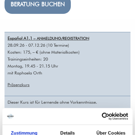
BERATUNG BUCHEN
Español A1.1
– ANMELDUNG/REGISTRATION
28.09.26 - 07.12.26 (10 Termine)
Kosten: 175, – € (ohne Materialkosten)
Trainingseinheiten: 20
Montag, 19.45 - 21.15 Uhr
mit Raphaela Orth
Präsenzkurs
Dieser Kurs ist für Lernende ohne Vorkenntnisse.
Español A1 Aktiv sprechen mit Grammatikfeedback
–
ANMELDUNG/REGISTRATION
Zustimmung
Details
Über Cookies