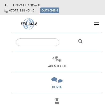
EN
EINFACHE SPRACHE
07071 888 45 40
GUTSCHEIN
ABENTEUER
KURSE