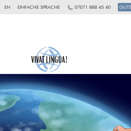
EN
EINFACHE SPRACHE
07071 888 45 40
GUTS