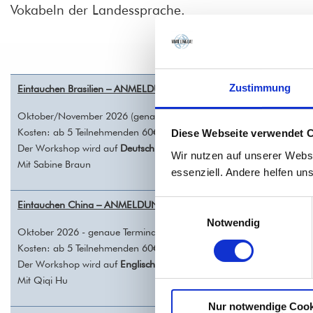
Vokabeln der Landessprache.
Zustimmung
Eintauchen Brasilien – ANMELDUNG/REGISTRATION
Oktober/November 2026 (genaue Termindaten folgen)
Kosten: ab 5 Teilnehmenden 60€ pro Person
Diese Webseite verwendet 
Der Workshop wird auf
Deutsch
gehalten.
Wir nutzen auf unserer Webs
Mit Sabine Braun
essenziell. Andere helfen un
Eintauchen China – ANMELDUNG/REGISTRATION
Einwilligungsauswahl
Notwendig
Oktober 2026 - genaue Termindaten folgen
Kosten: ab 5 Teilnehmenden 60€ pro Person
Der Workshop wird auf
Englisch
gehalten.
Mit Qiqi Hu
Nur notwendige Cook