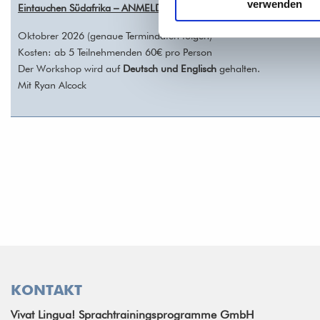
verwenden
Eintauchen Südafrika – ANMELDUNG/REGISTRATION
Oktobrer 2026 (genaue Termindaten folgen)
Kosten: ab 5 Teilnehmenden 60€ pro Person
Der Workshop wird auf
Deutsch und Englisch
gehalten.
Mit Ryan Alcock
KONTAKT
Vivat Lingua! Sprachtrainingsprogramme GmbH