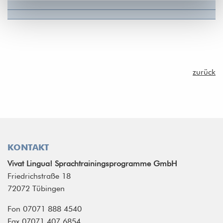
zurück
KONTAKT
Vivat Lingua! Sprachtrainingsprogramme GmbH
Friedrichstraße 18
72072 Tübingen
Fon 07071 888 4540
Fax 07071 407 6854