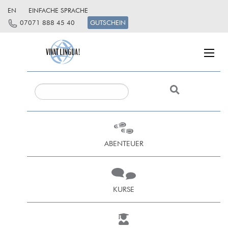
EN
EINFACHE SPRACHE
07071 888 45 40
GUTSCHEIN
ABENTEUER
KURSE