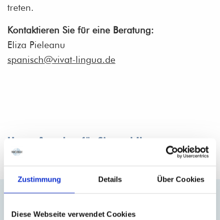
treten.
Kontaktieren Sie für eine Beratung:
Eliza Pieleanu
spanisch@vivat-lingua.de
Unser Angebot für Sie und Ihre
Mitarbeitenden
Zustimmung
Details
Über Cookies
Geschlossene Spanischtrainings
Auf Ihre Mitarbeitenden abgestimmte, flexibel
Diese Webseite verwendet Cookies