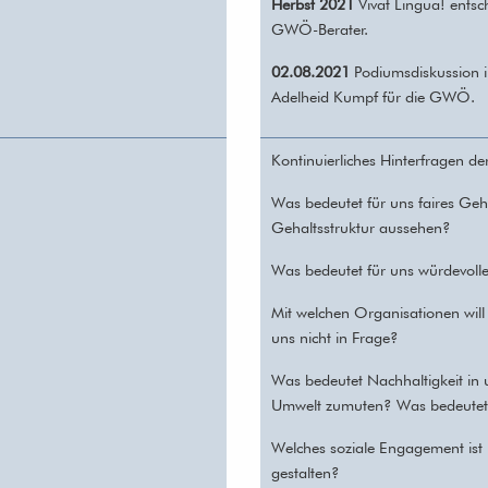
Herbst 2021
Vivat Lingua! entsc
GWÖ-Berater.
02.08.2021
Podiumsdiskussion i
Adelheid Kumpf für die GWÖ.
Kontinuierliches Hinterfragen de
Was bedeutet für uns faires Ge
Gehaltsstruktur aussehen?
Was bedeutet für uns würdevolle
Mit welchen Organisationen wil
uns nicht in Frage?
Was bedeutet Nachhaltigkeit in
Umwelt zumuten? Was bedeutet da
Welches soziale Engagement ist u
gestalten?