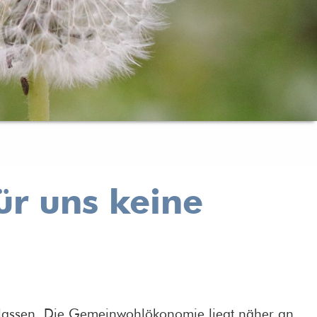
r uns keine
 lassen. Die Gemeinwohlökonomie liegt näher an