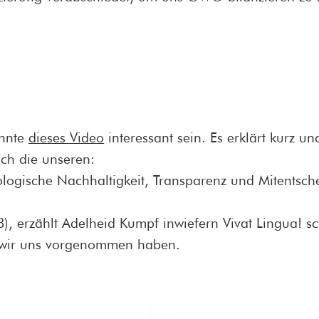
önnte
dieses Video
interessant sein. Es erklärt kurz
ch die unseren:
ologische Nachhaltigkeit, Transparenz und Mitentsch
18), erzählt Adelheid Kumpf inwiefern Vivat Lingua
 wir uns vorgenommen haben.