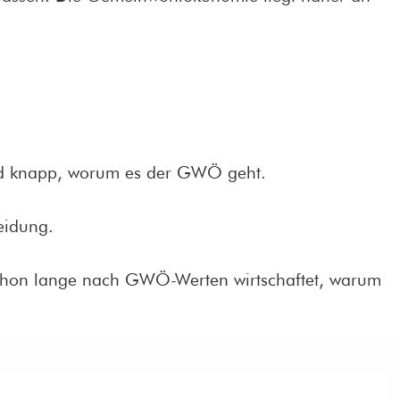
 und knapp, worum es der GWÖ geht.
eidung.
! schon lange nach GWÖ-Werten wirtschaftet, warum