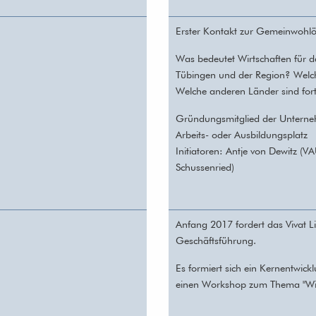
Erster Kontakt zur Gemeinwohl
Was bedeutet Wirtschaften für
Tübingen und der Region? Wel
Welche anderen Länder sind fo
Gründungsmitglied der Unterneh
Arbeits- oder
Ausbildungsplatz
Initiatoren: Antje von Dewitz (
Schussenried)
Anfang 2017 fordert das Vivat 
Geschäftsführung.
Es formiert sich ein Kernentwi
einen Workshop zum Thema "Wie 