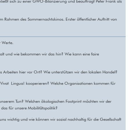
hließt sich zu einer GWÖ-Bilanzierung und beauftragt Peter Frank als
m Rahmen des Sommernachtskinos. Erster öffentlicher Auftritt von
r Werte.
halt und wie bekommen wir das hin?
Wie kann eine faire
s Arbeiten hier vor Ort? Wie unterstützen wir den lokalen Handel?
l
Vivat
Lingua
! kooperieren? Welche Organisationen kommen für
 unserem Tun? Welchen ökologischen Footprint möchten wir der
s für unsere Mobilitätspolitik?
ns wichtig und wie können wir sozial nachhaltig für die Gesellschaft