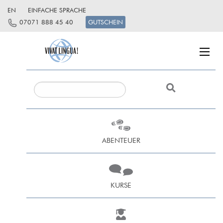
EN
EINFACHE SPRACHE
07071 888 45 40
GUTSCHEIN
ABENTEUER
KURSE