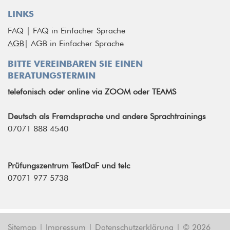
LINKS
FAQ
|
FAQ in Einfacher Sprache
AGB
|
AGB in Einfacher Sprache
BITTE VEREINBAREN SIE EINEN
BERATUNGSTERMIN
telefonisch
oder
online via ZOOM oder TEAMS
Deutsch als Fremdsprache und andere Sprachtrainings
07071 888 4540
Prüfungszentrum TestDaF und telc
07071 977 5738
Sitemap
|
Impressum
|
Datenschutzerklärung
|
© 2026